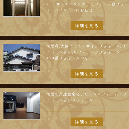
ム! サンマークス大日リフォームはリフ
ォームバリューにお任せ!
詳細を見る
大阪府,大阪市にてデザインリフォーム,リ
ノベーション,リフォームはリフォーム
119番リフォームバリュ
詳細を見る
大阪で戸建住宅のデザインリフォーム・リ
ノベーションリフォーム
詳細を見る