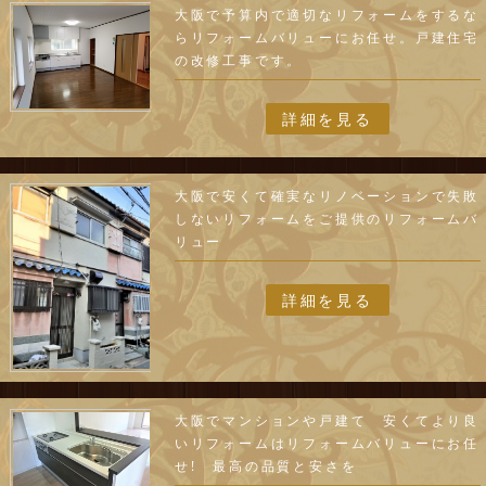
大阪で予算内で適切なリフォームをするな
らリフォームバリューにお任せ。戸建住宅
の改修工事です。
詳細を見る
大阪で安くて確実なリノベーションで失敗
しないリフォームをご提供のリフォームバ
リュー
詳細を見る
大阪でマンションや戸建て 安くてより良
いリフォームはリフォームバリューにお任
せ! 最高の品質と安さを