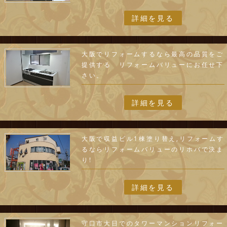
詳細を見る
大阪でリフォームするなら最高の品質をご
提供する リフォームバリューにお任せ下
さい。
詳細を見る
大阪で収益ビル1棟塗り替え,リフォームす
るならリフォームバリューのリホバで決ま
り!
詳細を見る
守口市大日でのタワーマンションリフォー