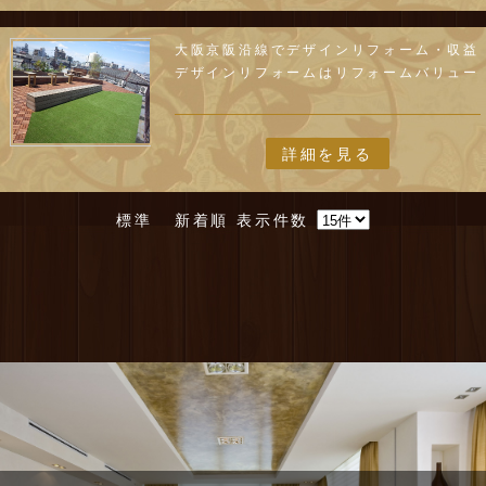
大阪京阪沿線でデザインリフォーム・収益
デザインリフォームはリフォームバリュー
詳細を見る
標準
新着順
表示件数