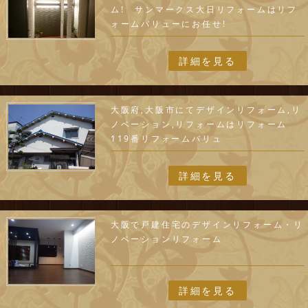
ム! サンマークス大日リフォームはリフ
ォームバリューにお任せ!
詳細を見る
大阪府,大阪市にてデザインリフォーム,リ
ノベーション,リフォームはリフォーム
119番リフォームバリュ
詳細を見る
大阪で戸建住宅のデザインリフォーム・リ
ノベーションリフォーム
詳細を見る