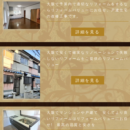
大阪で予算内で適切なリフォームをするな
らリフォームバリューにお任せ。戸建住宅
の改修工事です。
詳細を見る
大阪で安くて確実なリノベーションで失敗
しないリフォームをご提供のリフォームバ
リュー
詳細を見る
大阪でマンションや戸建て 安くてより良
いリフォームはリフォームバリューにお任
せ! 最高の品質と安さを