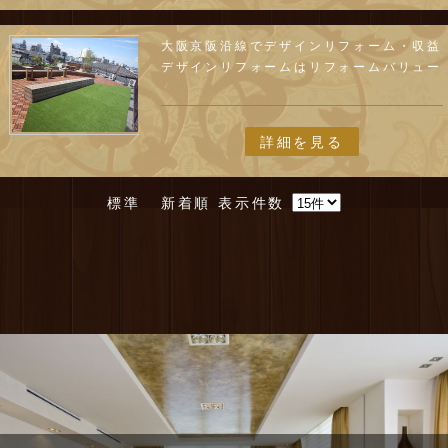
大阪京阪沿線でデザインリフォーム・収益
デザインリフォームはリフォームバリュー
詳細を見る
標準
新着順
表示件数