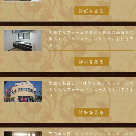
詳細を見る
大阪でリフォームするなら最高の品質をご
提供する リフォームバリューにお任せ下
さい。
詳細を見る
大阪で収益ビル1棟塗り替え,リフォームす
るならリフォームバリューのリホバで決ま
り!
詳細を見る
守口市大日でのタワーマンションリフォー