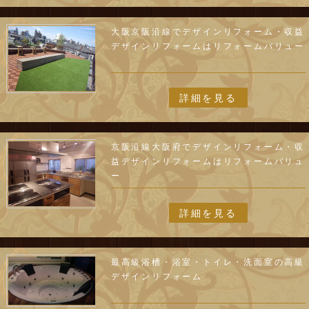
大阪京阪沿線でデザインリフォーム・収益
デザインリフォームはリフォームバリュー
詳細を見る
京阪沿線大阪府でデザインリフォーム・収
益デザインリフォームはリフォームバリュ
ー
詳細を見る
最高級浴槽・浴室・トイレ・洗面室の高級
デザインリフォーム