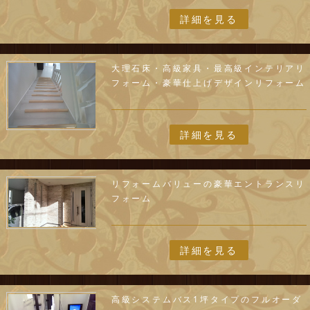
詳細を見る
大理石床・高級家具・最高級インテリアリ
フォーム・豪華仕上げデザインリフォーム
詳細を見る
リフォームバリューの豪華エントランスリ
フォーム
詳細を見る
高級システムバス1坪タイプのフルオーダ