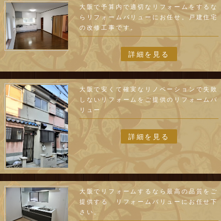
大阪で予算内で適切なリフォームをするな
らリフォームバリューにお任せ。戸建住宅
の改修工事です。
詳細を見る
大阪で安くて確実なリノベーションで失敗
しないリフォームをご提供のリフォームバ
リュー
詳細を見る
大阪でリフォームするなら最高の品質をご
提供する リフォームバリューにお任せ下
さい。