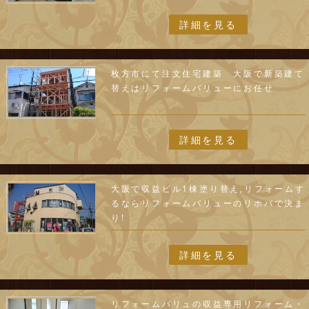
詳細を見る
枚方市にて注文住宅建築 大阪で新築建て
替えはリフォームバリューにお任せ
詳細を見る
大阪で収益ビル1棟塗り替え,リフォームす
るならリフォームバリューのリホバで決ま
り!
詳細を見る
リフォームバリュの収益専用リフォーム・