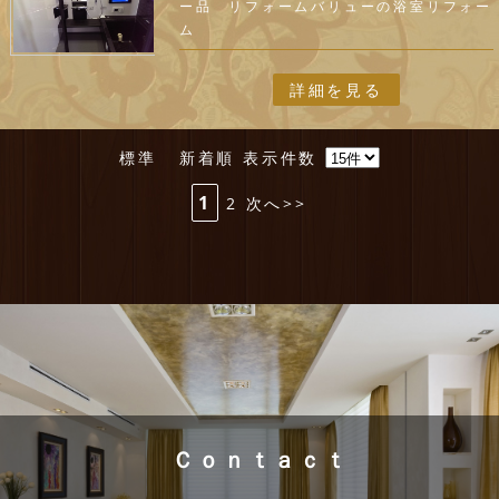
ー品 リフォームバリューの浴室リフォー
ム
詳細を見る
標準
新着順
表示件数
1
2
次へ>>
Ｃｏｎｔａｃｔ