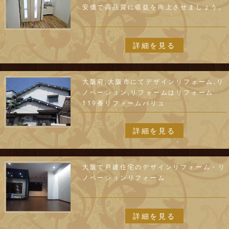
安価で高品質に収益を向上させましょう。
詳細を見る
大阪府,大阪市にてデザインリフォーム,リ
ノベーション,リフォームはリフォーム
119番リフォームバリュ
詳細を見る
大阪で戸建住宅のデザインリフォーム・リ
ノベーションリフォーム
詳細を見る