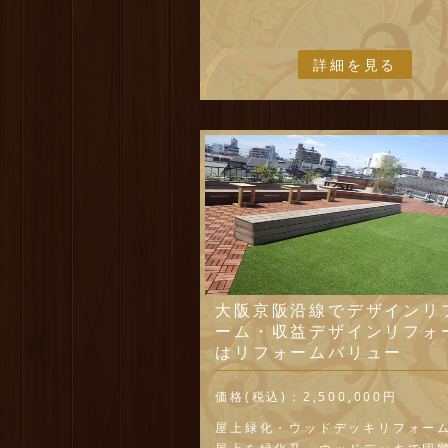
詳細を見る
大阪京阪沿線でデザインリ
ーム・収益デザインリフォ
はリフォームバリュー
価格(税込)：
2,500,000円
屋上緑化・ウッドデッキリフォー