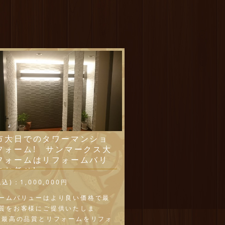
市大日でのタワーマンショ
フォーム! サンマークス大
フォームはリフォームバリ
にお任せ!
税込)：
1,000,000円
ームバリューはより良い価格で最
質をお客様にご提供いたしま
最高の品質とリフォームをリフォ