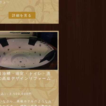
リュー
詳細を見る
級浴槽・浴室・トイレ・洗
の高級デザインリフォーム
税込)：
3,500,000円
いながら、高級ホテルのようなお