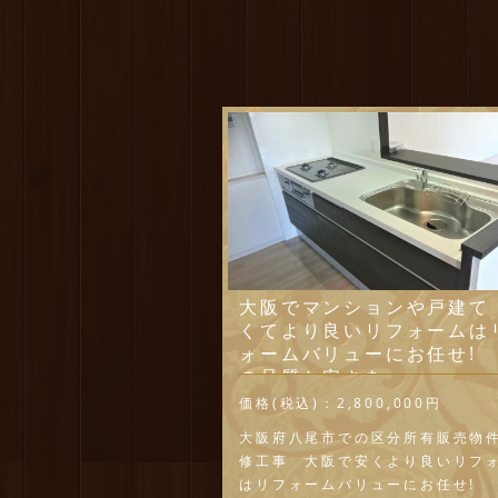
大阪でマンションや戸建て
くてより良いリフォームは
ォームバリューにお任せ!
の品質と安さを
価格(税込)：
2,800,000円
大阪府八尾市での区分所有販売物
修工事 大阪で安くより良いリフ
はリフォームバリューにお任せ!