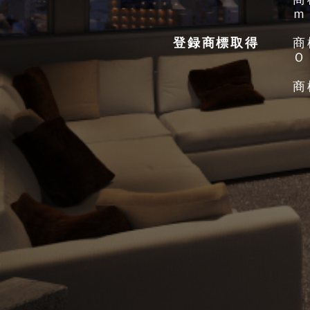
ｍ
登録商標取得
商
Ｏ
商