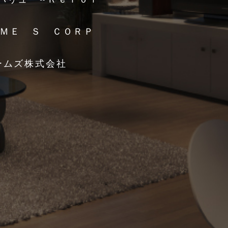
ＯＭＥ Ｓ ＣＯＲＰ
ホームズ株式会社