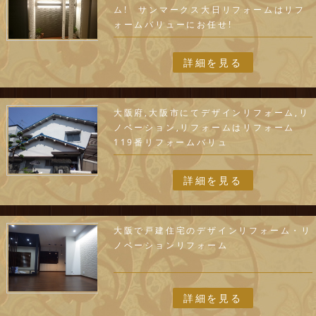
ム! サンマークス大日リフォームはリフ
ォームバリューにお任せ!
詳細を見る
大阪府,大阪市にてデザインリフォーム,リ
ノベーション,リフォームはリフォーム
119番リフォームバリュ
詳細を見る
大阪で戸建住宅のデザインリフォーム・リ
ノベーションリフォーム
詳細を見る