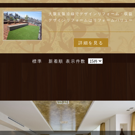
大阪京阪沿線でデザインリフォーム・収益
デザインリフォームはリフォームバリュー
詳細を見る
標準
新着順
表示件数