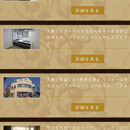
詳細を見る
大阪でリフォームするなら最高の品質をご
提供する リフォームバリューにお任せ下
さい。
詳細を見る
大阪で収益ビル1棟塗り替え,リフォームす
るならリフォームバリューのリホバで決ま
り!
詳細を見る
守口市大日でのタワーマンションリフォー