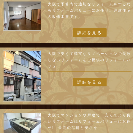
大阪で予算内で適切なリフォームをするな
らリフォームバリューにお任せ。戸建住宅
の改修工事です。
詳細を見る
大阪で安くて確実なリノベーションで失敗
しないリフォームをご提供のリフォームバ
リュー
詳細を見る
大阪でマンションや戸建て 安くてより良
いリフォームはリフォームバリューにお任
せ! 最高の品質と安さを