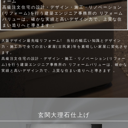
ォーム
高級注文住宅の設計・デザイン・施工・リノベーション
(リフォーム)を行う建築エンジニア事務所の リフォーム
バリューは、確かな実績と高いデザイン力で、上質な住
まい造りへと導きます 。
大阪デザイン最先端リフォーム! 当社の幅広い知識とデザイン
力・施工力で全ての古い家屋(古民家)等を素晴しい家屋に変化させ
ます。
高級注文住宅の設計・デザイン・施工・リノベーション(リフォー
ム)を行う建築エンジニア事務所の リフォームバリューは、確かな
実績と高いデザイン力で、上質な住まい造りへと導きます 。
玄関大理石仕上げ