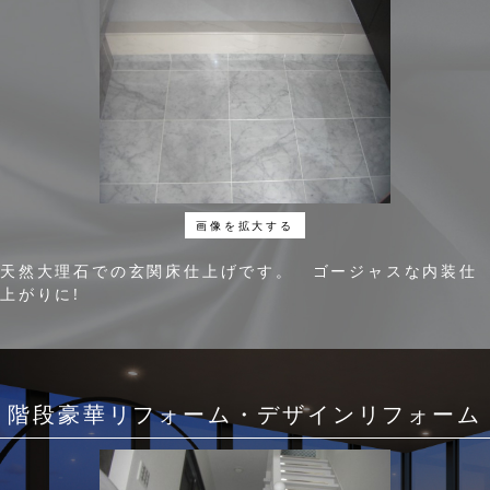
画像を拡大する
天然大理石での玄関床仕上げです。 ゴージャスな内装仕
上がりに!
階段豪華リフォーム・デザインリフォーム