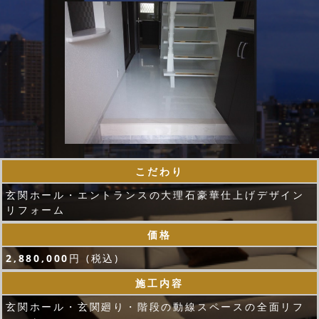
こだわり
玄関ホール・エントランスの大理石豪華仕上げデザイン
リフォーム
価格
2,880,000
円 (税込)
施工内容
玄関ホール・玄関廻り・階段の動線スペースの全面リフ