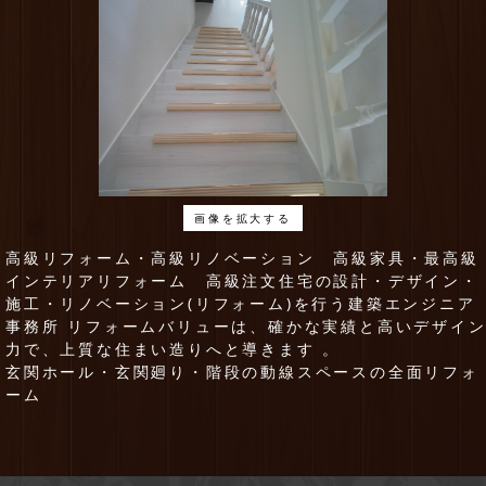
画像を拡大する
高級リフォーム・高級リノベーション 高級家具・最高級
インテリアリフォーム 高級注文住宅の設計・デザイン・
施工・リノベーション(リフォーム)を行う建築エンジニア
事務所 リフォームバリューは、確かな実績と高いデザイ
力で、上質な住まい造りへと導きます 。
玄関ホール・玄関廻り・階段の動線スペースの全面リフォ
ーム