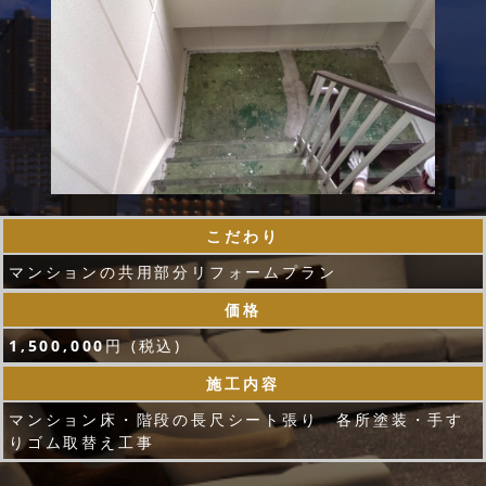
こだわり
マンションの共用部分リフォームプラン
価格
1,500,000
円 (税込)
施工内容
マンション床・階段の長尺シート張り 各所塗装・手す
りゴム取替え工事