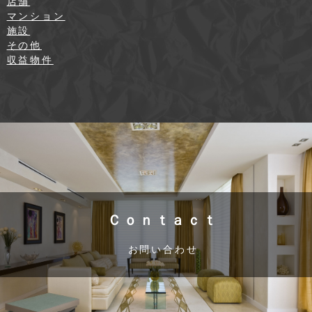
店舗
マンション
施設
その他
収益物件
Ｃｏｎｔａｃｔ
お問い合わせ